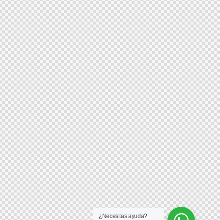
¿Necesitas ayuda?