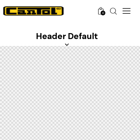
0
Header Default