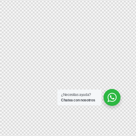
¿Necesitas ayuda?
Chatea con nosotros