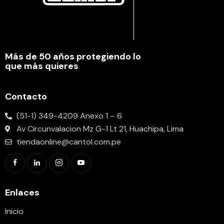
Más de 50 años protegiendo lo
que más quieres
Contacto
(51-1) 349-4209 Anexo 1 – 6
Av Circunvalacion Mz G-1 Lt 21, Huachipa, Lima
tiendaonline@cantol.com.pe
Enlaces
Inicio