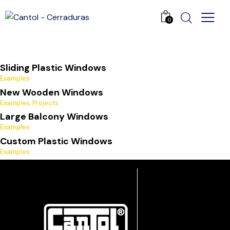
0
Sliding Plastic Windows
Examples
New Wooden Windows
Examples
,
Projects
Large Balcony Windows
Examples
Custom Plastic Windows
Examples