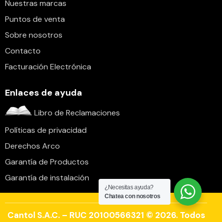
Nuestras marcas
Puntos de venta
Sobre nosotros
Contacto
Facturación Electrónica
Enlaces de ayuda
Libro de Reclamaciones
Políticas de privacidad
Derechos Arco
Garantía de Productos
Garantía de instalación
¿Necesitas ayuda?
Chatea con nosotros
Cantol S.A.C. – RUC 20100566321 © 2026. Todos