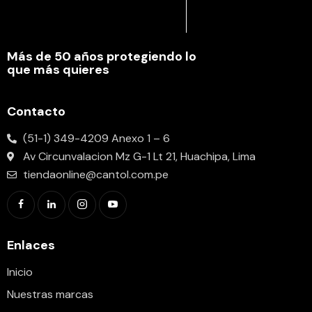
Más de 50 años protegiendo lo
que más quieres
Contacto
(51-1) 349-4209 Anexo 1 – 6
Av Circunvalacion Mz G-1 Lt 21, Huachipa, Lima
tiendaonline@cantol.com.pe
Enlaces
Inicio
Nuestras marcas