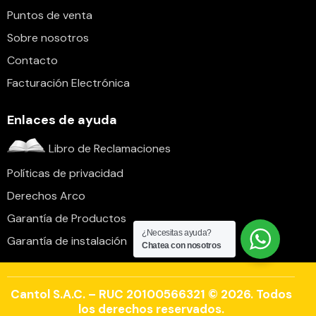
Puntos de venta
Sobre nosotros
Contacto
Facturación Electrónica
Enlaces de ayuda
Libro de Reclamaciones
Políticas de privacidad
Derechos Arco
Garantía de Productos
¿Necesitas ayuda?
Garantía de instalación
Chatea con nosotros
Cantol S.A.C. – RUC 20100566321 © 2026. Todos
los derechos reservados.