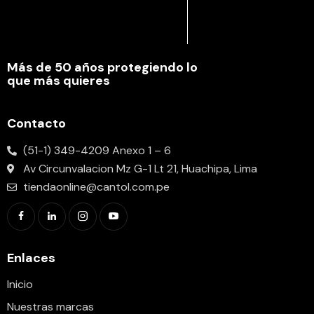
Más de 50 años protegiendo lo
que más quieres
Contacto
(51-1) 349-4209 Anexo 1 – 6
Av Circunvalacion Mz G-1 Lt 21, Huachipa, Lima
tiendaonline@cantol.com.pe
Enlaces
Inicio
Nuestras marcas