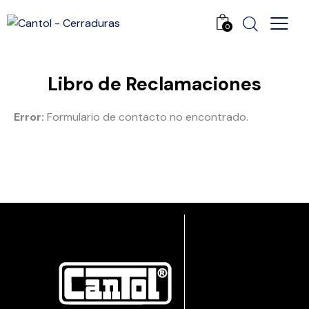
0
Libro de Reclamaciones
Error:
Formulario de contacto no encontrado.