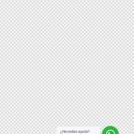
¿Necesitas ayuda?