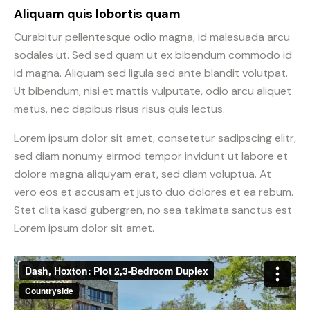
Aliquam quis lobortis quam
Curabitur pellentesque odio magna, id malesuada arcu
sodales ut. Sed sed quam ut ex bibendum commodo id
id magna. Aliquam sed ligula sed ante blandit volutpat.
Ut bibendum, nisi et mattis vulputate, odio arcu aliquet
metus, nec dapibus risus risus quis lectus.
Lorem ipsum dolor sit amet, consetetur sadipscing elitr,
sed diam nonumy eirmod tempor invidunt ut labore et
dolore magna aliquyam erat, sed diam voluptua. At
vero eos et accusam et justo duo dolores et ea rebum.
Stet clita kasd gubergren, no sea takimata sanctus est
Lorem ipsum dolor sit amet.