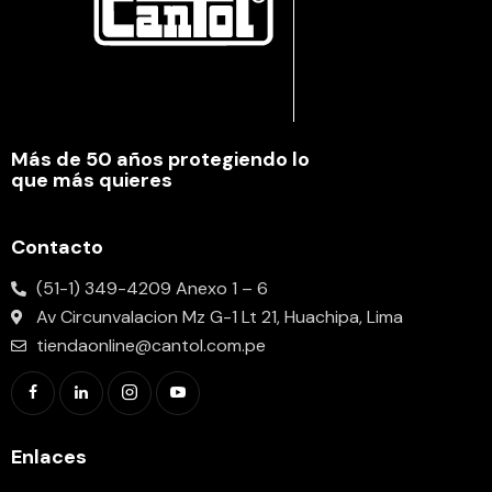
Más de 50 años protegiendo lo
que más quieres
Contacto
(51-1) 349-4209 Anexo 1 – 6
Av Circunvalacion Mz G-1 Lt 21, Huachipa, Lima
tiendaonline@cantol.com.pe
Enlaces