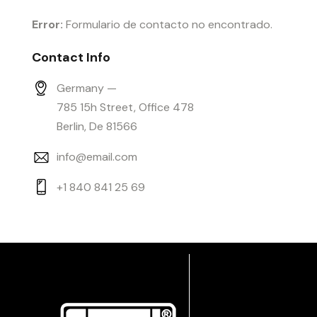
Error:
Formulario de contacto no encontrado.
Contact Info
Germany —
785 15h Street, Office 478
Berlin, De 81566
info@email.com
+1 840 841 25 69