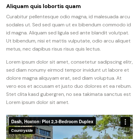
Aliquam quis lobortis quam
Curabitur pellentesque odio magna, id malesuada arcu
sodales ut. Sed sed quam ut ex bibendum commodo id
id magna. Aliquam sed ligula sed ante blandit volutpat.
Ut bibendum, nisi et mattis vulputate, odio arcu aliquet
metus, nec dapibus risus risus quis lectus.
Lorem ipsum dolor sit amet, consetetur sadipscing elitr,
sed diam nonumy eirmod tempor invidunt ut labore et
dolore magna aliquyam erat, sed diam voluptua. At
vero eos et accusam et justo duo dolores et ea rebum.
Stet clita kasd gubergren, no sea takimata sanctus est
Lorem ipsum dolor sit amet.