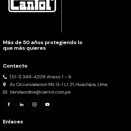
Más de 50 años protegiendo lo
que más quieres
Contacto
(51-1) 349-4209 Anexo 1 – 6
Av Circunvalacion Mz G-1 Lt 21, Huachipa, Lima
tiendaonline@cantol.com.pe
Enlaces