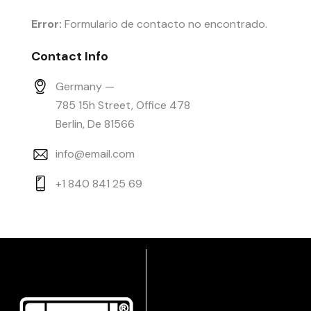
Error:
Formulario de contacto no encontrado.
Contact Info
Germany —
785 15h Street, Office 478
Berlin, De 81566
info@email.com
+1 840 841 25 69