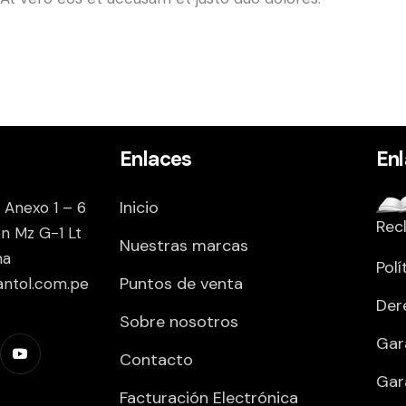
Enlaces
En
Inicio
 Anexo 1 – 6
Rec
on Mz G-1 Lt
Nuestras marcas
ma
Polí
Puntos de venta
antol.com.pe
Der
Sobre nosotros
Gar
Contacto
Gar
Facturación Electrónica