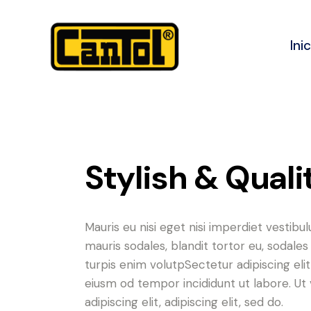
Ini
Stylish & Qual
Mauris eu nisi eget nisi imperdiet vestibu
mauris sodales, blandit tortor eu, sodales 
turpis enim volutpSectetur adipiscing elit
eiusm od tempor incididunt ut labore. Ut v
adipiscing elit, adipiscing elit, sed do.