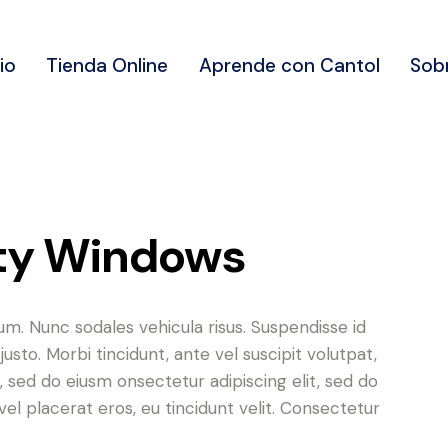
cio
Tienda Online
Aprende con Cantol
Sob
ity Windows
lum. Nunc sodales vehicula risus. Suspendisse id
justo. Morbi tincidunt, ante vel suscipit volutpat,
, sed do eiusm onsectetur adipiscing elit, sed do
el placerat eros, eu tincidunt velit. Consectetur