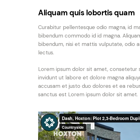
Aliquam quis lobortis quam
Curabitur pellentesque odio magna, id m
bibendum commodo id id magna. Aliquam s
bibendum, nisi et mattis vulputate, odio a
lectus.
Lorem ipsum dolor sit amet, consetetur 
invidunt ut labore et dolore magna aliqu
accusam et justo duo dolores et ea rebum
sanctus est Lorem ipsum dolor sit amet.