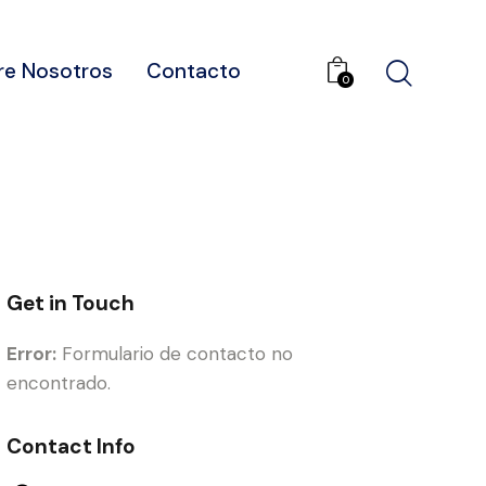
re Nosotros
Contacto
0
Get in Touch
Error:
Formulario de contacto no
encontrado.
Contact Info