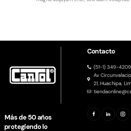
Contacto
(51-1) 349-4209
Av Circunvalaci
21, Huachipa, Li
tiendaonline@c
Más de 50 años
protegiendo lo