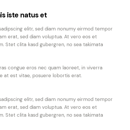
s iste natus et
sadipscing elitr, sed diam nonumy eirmod tempor
yam erat, sed diam voluptua. At vero eos et
. Stet clita kasd gubergren, no sea takimata
ras congue eros nec quam laoreet, in viverra
 at est vitae, posuere lobortis erat.
sadipscing elitr, sed diam nonumy eirmod tempor
yam erat, sed diam voluptua. At vero eos et
. Stet clita kasd gubergren, no sea takimata