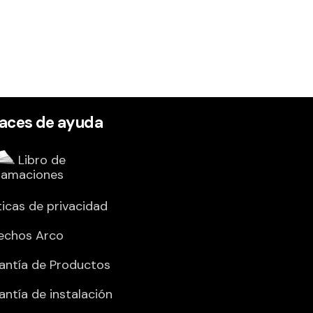
laces de ayuda
Libro de
lamaciones
ticas de privacidad
echos Arco
antía de Productos
antía de instalación