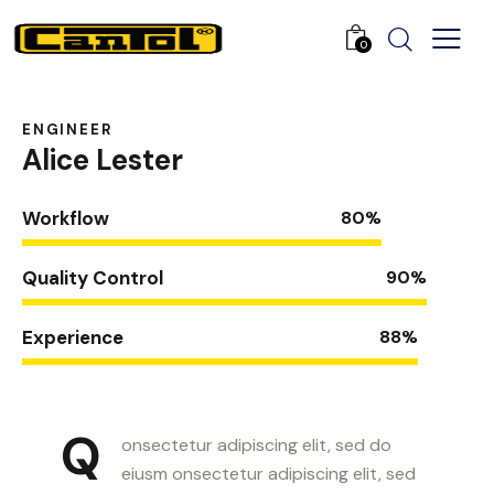
0
ENGINEER
Alice Lester
Workflow
80%
Quality Control
90%
Experience
88%
Q
onsectetur adipiscing elit, sed do
eiusm onsectetur adipiscing elit, sed