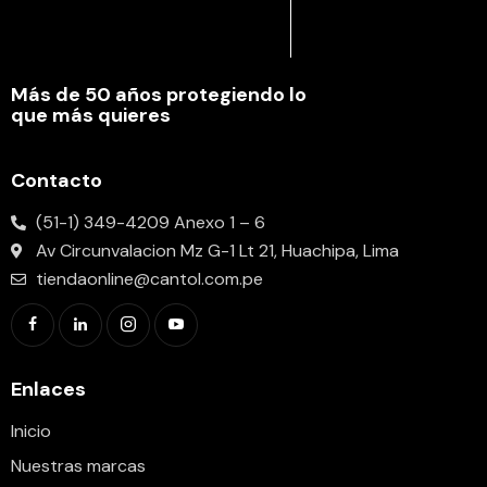
Más de 50 años protegiendo lo
que más quieres
Contacto
(51-1) 349-4209 Anexo 1 – 6
Av Circunvalacion Mz G-1 Lt 21, Huachipa, Lima
tiendaonline@cantol.com.pe
Enlaces
Inicio
Nuestras marcas