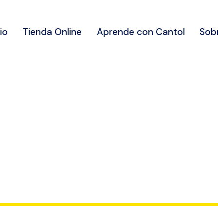
cio
Tienda Online
Aprende con Cantol
Sob