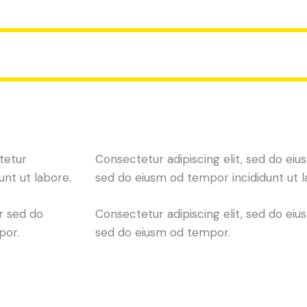
tetur
Consectetur adipiscing elit, sed do eius
unt ut labore.
sed do eiusm od tempor incididunt ut l
r sed do
Consectetur adipiscing elit, sed do eius
por.
sed do eiusm od tempor.