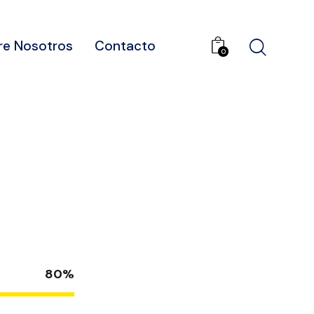
re Nosotros
Contacto
0
80%