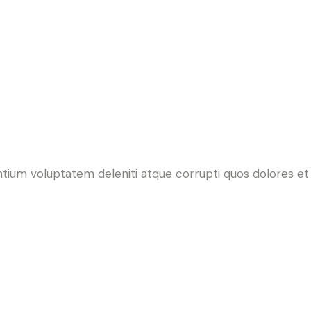
ntium voluptatem deleniti atque corrupti quos dolores et 