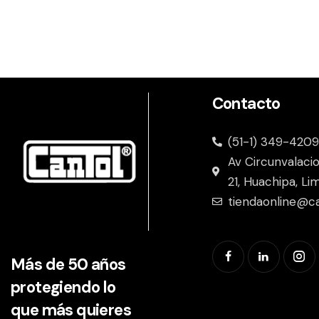
e:
Contacto
(51-1) 349-4209
Av Circunvalaci
21, Huachipa, Li
tiendaonline@c
Más de 50 años
protegiendo lo
que más quieres