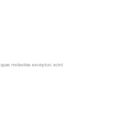
quas molestias excepturi. scint