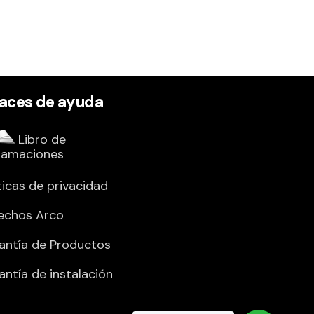
laces de ayuda
Libro de
lamaciones
ticas de privacidad
echos Arco
antía de Productos
antía de instalación