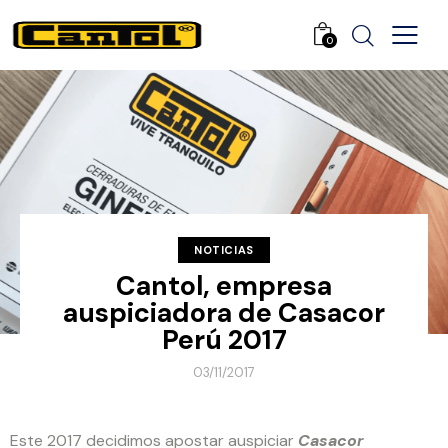
0
NOTICIAS
Cantol, empresa
auspiciadora de Casacor
Perú 2017
03/11/2017
Este 2017 decidimos apostar auspiciar
Casacor