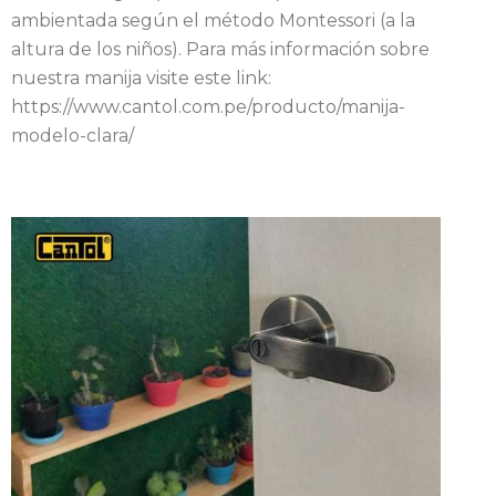
ambientada según el método Montessori (a la
altura de los niños). Para más información sobre
nuestra manija visite este link:
https://www.cantol.com.pe/producto/manija-
modelo-clara/