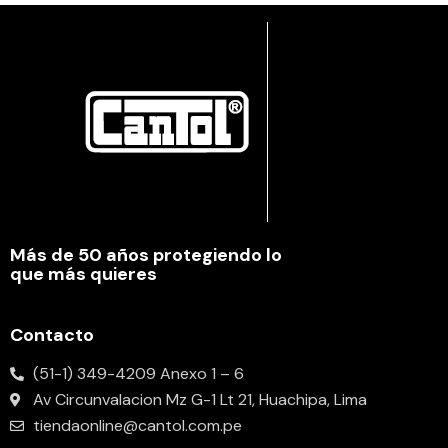
Más de 50 años protegiendo lo
que más quieres
Contacto
(51-1) 349-4209 Anexo 1 – 6
Av Circunvalacion Mz G-1 Lt 21, Huachipa, Lima
tiendaonline@cantol.com.pe