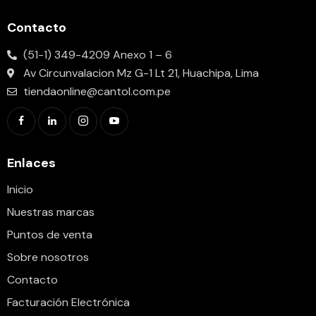
Contacto
(51-1) 349-4209 Anexo 1 – 6
Av Circunvalacion Mz G-1 Lt 21, Huachipa, Lima
tiendaonline@cantol.com.pe
Enlaces
Inicio
Nuestras marcas
Puntos de venta
Sobre nosotros
Contacto
Facturación Electrónica