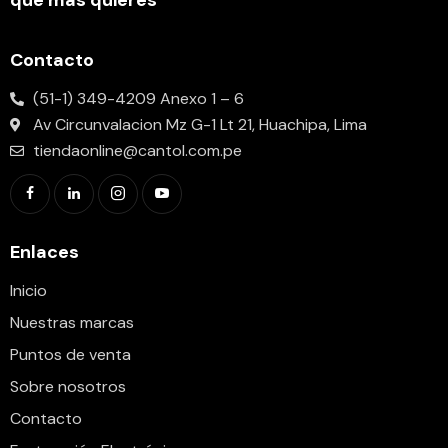
Contacto
(51-1) 349-4209 Anexo 1 – 6
Av Circunvalacion Mz G-1 Lt 21, Huachipa, Lima
tiendaonline@cantol.com.pe
Enlaces
Inicio
Nuestras marcas
Puntos de venta
Sobre nosotros
Contacto