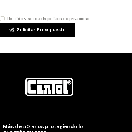
He leído y acepto la
política de privacidad
Más de 50 años protegiendo lo
que más quieres