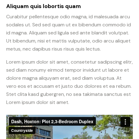
Aliquam quis lobortis quam
Curabitur pellentesque odio magna, id malesuada arcu
sodales ut. Sed sed quam ut ex bibendum commodo id
id magna. Aliquam sed ligula sed ante blandit volutpat.
Ut bibendum, nisi et mattis vulputate, odio arcu aliquet
metus, nec dapibus risus risus quis lectus.
Lorem ipsum dolor sit amet, consetetur sadipscing elitr,
sed diam nonumy eirmod tempor invidunt ut labore et
dolore magna aliquyam erat, sed diam voluptua. At
vero eos et accusam et justo duo dolores et ea rebum.
Stet clita kasd gubergren, no sea takimata sanctus est
Lorem ipsum dolor sit amet.