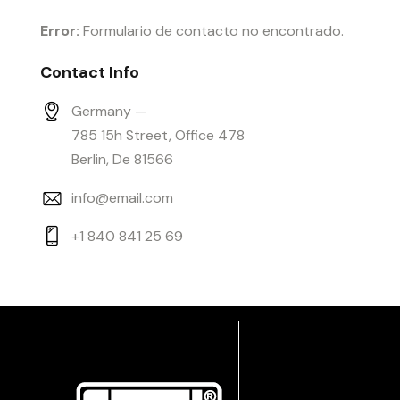
Error:
Formulario de contacto no encontrado.
Contact Info
Germany —
785 15h Street, Office 478
Berlin, De 81566
info@email.com
+1 840 841 25 69