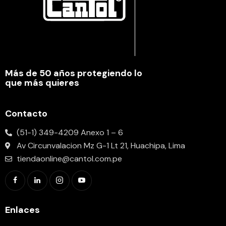
Más de 50 años protegiendo lo
que más quieres
Contacto
(51-1) 349-4209 Anexo 1 – 6
Av Circunvalacion Mz G-1 Lt 21, Huachipa, Lima
tiendaonline@cantol.com.pe
Enlaces