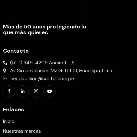
Más de 50 años protegiendo lo
que más quieres
Contacto
(51-1) 349-4209 Anexo 1 – 6
Av Circunvalacion Mz G-1 Lt 21, Huachipa, Lima
tiendaonline@cantol.com.pe
Enlaces
Inicio
Nuestras marcas