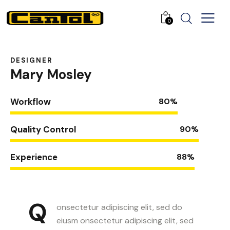
0
DESIGNER
Mary Mosley
Workflow
80%
Quality Control
90%
Experience
88%
Q
onsectetur adipiscing elit, sed do
eiusm onsectetur adipiscing elit, sed