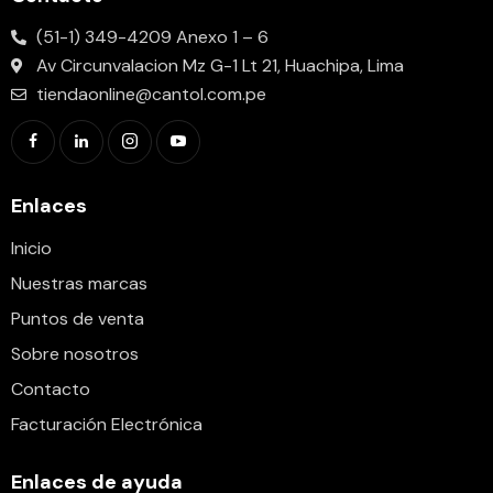
(51-1) 349-4209 Anexo 1 – 6
Av Circunvalacion Mz G-1 Lt 21, Huachipa, Lima
tiendaonline@cantol.com.pe
Enlaces
Inicio
Nuestras marcas
Puntos de venta
Sobre nosotros
Contacto
Facturación Electrónica
Enlaces de ayuda