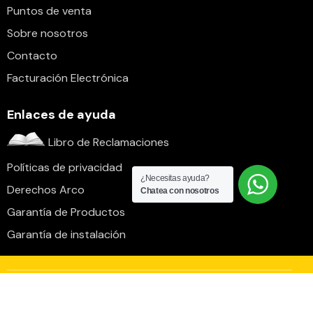
Puntos de venta
Sobre nosotros
Contacto
Facturación Electrónica
Enlaces de ayuda
Libro de Reclamaciones
Políticas de privacidad
¿Necesitas ayuda?
Derechos Arco
Chatea con nosotros
Garantía de Productos
Garantía de instalación
Cantol S.A.C. – RUC 20100566321 © 2026. Todos
los derechos reservados.