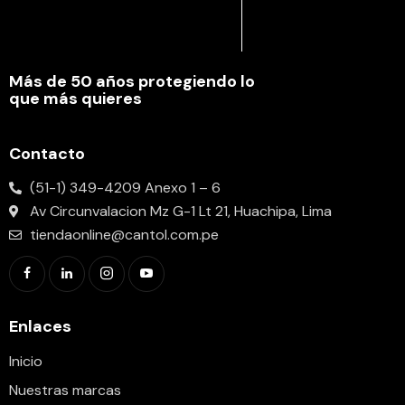
Más de 50 años protegiendo lo
que más quieres
Contacto
(51-1) 349-4209 Anexo 1 – 6
Av Circunvalacion Mz G-1 Lt 21, Huachipa, Lima
tiendaonline@cantol.com.pe
Enlaces
Inicio
Nuestras marcas