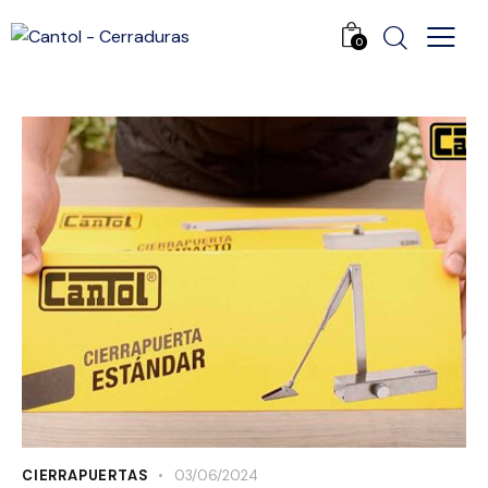
0
CIERRAPUERTAS
03/06/2024