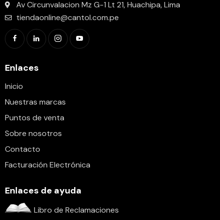
Av Circunvalacion Mz G-1 Lt 21, Huachipa, Lima
tiendaonline@cantol.com.pe
Enlaces
Inicio
Nuestras marcas
Puntos de venta
Sobre nosotros
Contacto
Facturación Electrónica
Enlaces de ayuda
Libro de Reclamaciones