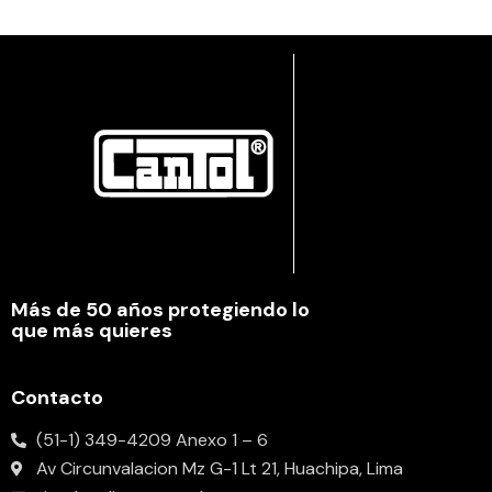
Más de 50 años protegiendo lo
que más quieres
Contacto
(51-1) 349-4209 Anexo 1 – 6
Av Circunvalacion Mz G-1 Lt 21, Huachipa, Lima