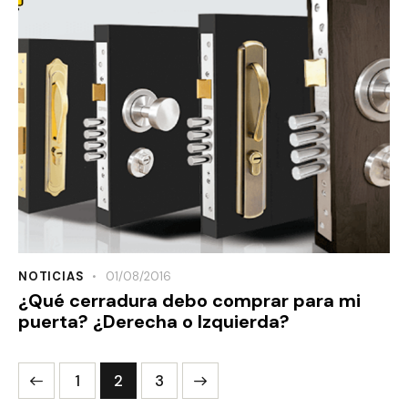
NOTICIAS
01/08/2016
¿Qué cerradura debo comprar para mi
puerta? ¿Derecha o Izquierda?
1
>
2
3