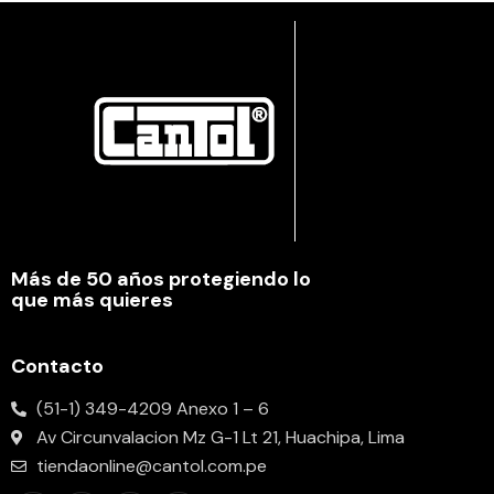
Más de 50 años protegiendo lo
que más quieres
Contacto
(51-1) 349-4209 Anexo 1 – 6
Av Circunvalacion Mz G-1 Lt 21, Huachipa, Lima
tiendaonline@cantol.com.pe