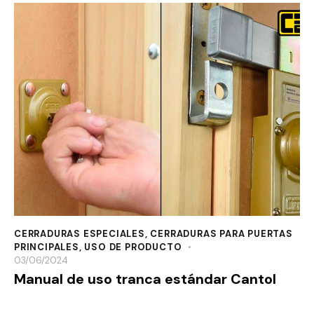
CERRADURAS ESPECIALES
,
CERRADURAS PARA PUERTAS
PRINCIPALES
,
USO DE PRODUCTO
03/06/2024
Manual de uso tranca estándar Cantol