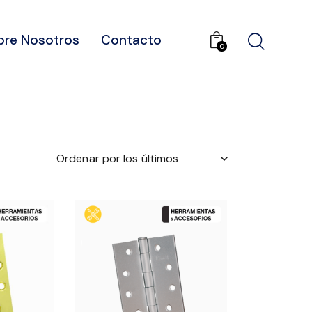
bre Nosotros
Contacto
0