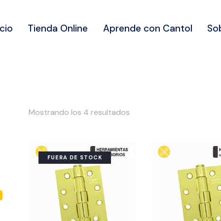
icio
Tienda Online
Aprende con Cantol
So
Mostrando los 4 resultados
FUERA DE STOCK
5