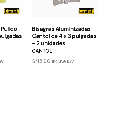
 Pulido
Bisagras Aluminizadas
 pulgadas
Cantol de 4 x 3 pulgadas
– 2 unidades
CANTOL
S/
13.90
IGV
Incluye IGV