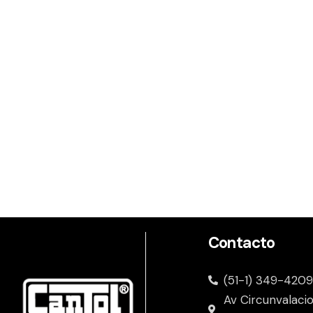
Contacto
(51-1) 349-4209
Av Circunvalaci