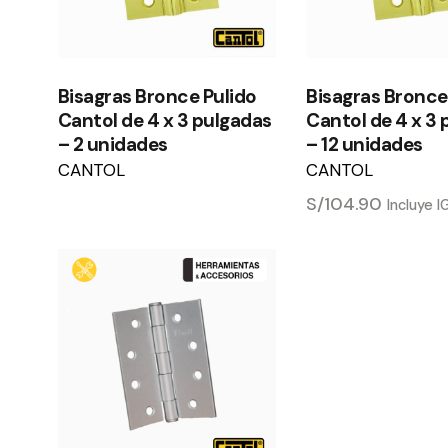
Bisagras Bronce Pulido
Bisagras Bronce
Cantol de 4 x 3 pulgadas
Cantol de 4 x 3
– 2 unidades
– 12 unidades
CANTOL
CANTOL
S/
104.90
Incluye 