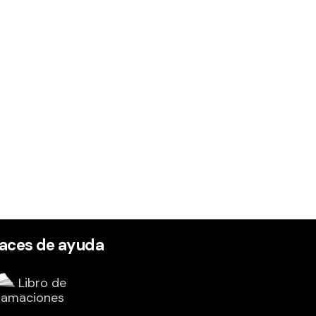
laces de ayuda
Libro de
lamaciones