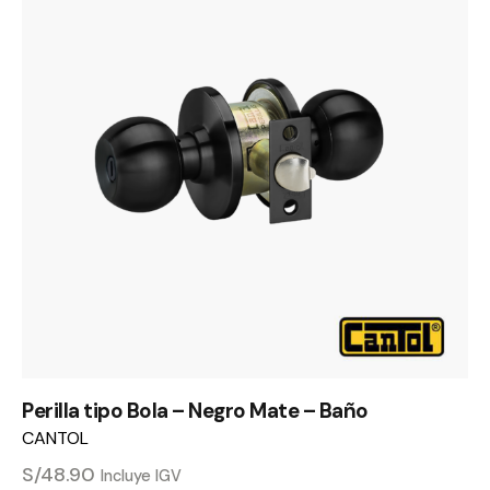
Perilla tipo Bola – Negro Mate – Baño
CANTOL
S/
48.90
Incluye IGV