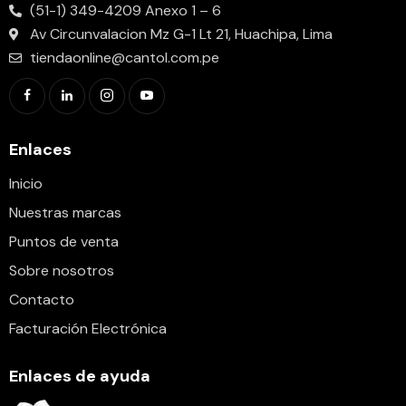
(51-1) 349-4209 Anexo 1 – 6
Av Circunvalacion Mz G-1 Lt 21, Huachipa, Lima
tiendaonline@cantol.com.pe
Enlaces
Inicio
Nuestras marcas
Puntos de venta
Sobre nosotros
Contacto
Facturación Electrónica
Enlaces de ayuda