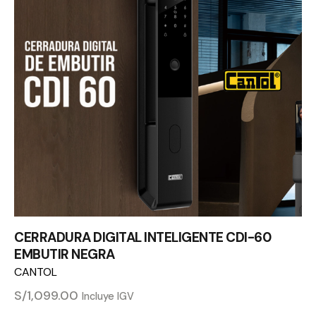
CERRADURA DIGITAL INTELIGENTE CDI-60
EMBUTIR NEGRA
CANTOL
S/
1,099.00
Incluye IGV