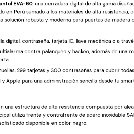
antol EVA-60
, una cerradura digital de alta gama diseña
do en Perú sumado a los materiales de alta resistencia, 
na solución robusta y moderna para puertas de madera o
 digital, contraseña, tarjeta IC, llave mecánica o a travé
tialarma contra palanqueo y hackeo, además de una miri
erta
.
ellas, 299 tarjetas y 300 contraseñas para cubrir todas
y Apple para una administración sencilla desde tu sma
n una estructura de alta resistencia compuesta por alea
pal utiliza frente y contrafrente de acero inoxidable SA
ofisticado disponible en color negro.