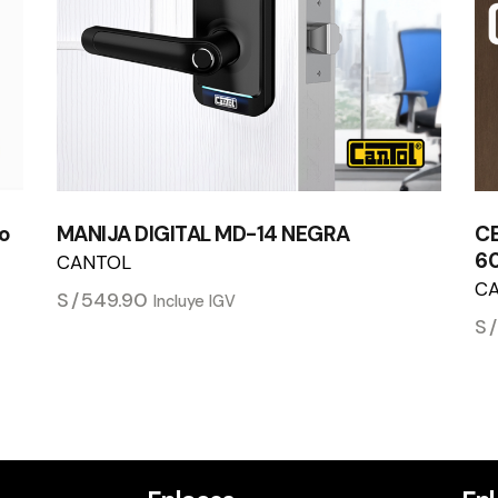
ro
MANIJA DIGITAL MD-14 NEGRA
CE
6
CANTOL
C
S/
549.90
Incluye IGV
S