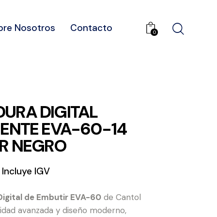
bre Nosotros
Contacto
0
URA DIGITAL
GENTE EVA-60-14
R NEGRO
Incluye IGV
Digital de Embutir EVA-60
de Cantol
idad avanzada y diseño moderno,