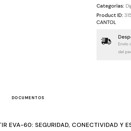
Categorías:
Di
Product ID:
31
CANTOL
Despa
Envío 
del pe
DOCUMENTOS
IR EVA-60: SEGURIDAD, CONECTIVIDAD Y E