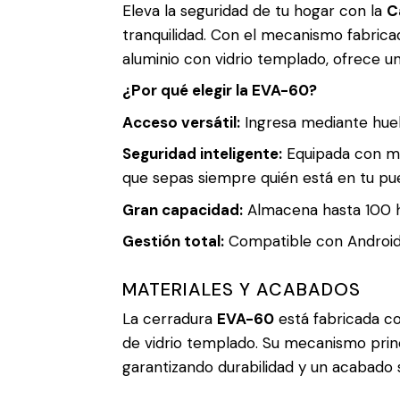
Eleva la seguridad de tu hogar con la
C
tranquilidad
. Con el mecanismo f
abrica
aluminio con vidrio templado, ofrece u
¿Por qué elegir la EVA-60?
Acceso versátil:
Ingresa mediante huella
Seguridad inteligente:
Equipada con mul
que sepas siempre quién está en tu pu
Gran capacidad:
Almacena hasta 100 hu
Gestión total:
Compatible con Android 
MATERIALES Y ACABADOS
La cerradura
EVA-60
está fabricada co
de vidrio templado
.
Su mecanismo princi
garantizando durabilidad y un acabado s