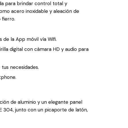
da para brindar control total y
como acero inoxidable y aleación de
 fierro
.
s de la App móvil vía Wifi
.
lla digital con cámara HD y audio para
 tus necesidades.
rtphone
.
ción de aluminio y un elegante panel
E 304, junto con un picaporte de latón,