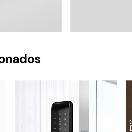
ionados