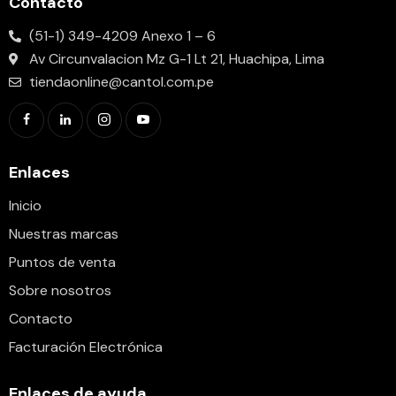
Contacto
(51-1) 349-4209 Anexo 1 – 6
Av Circunvalacion Mz G-1 Lt 21, Huachipa, Lima
tiendaonline@cantol.com.pe
Enlaces
Inicio
Nuestras marcas
Puntos de venta
Sobre nosotros
Contacto
Facturación Electrónica
Enlaces de ayuda