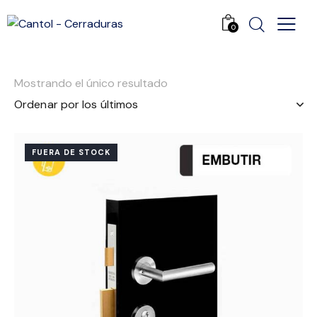
0
Mostrando el único resultado
FUERA DE STOCK