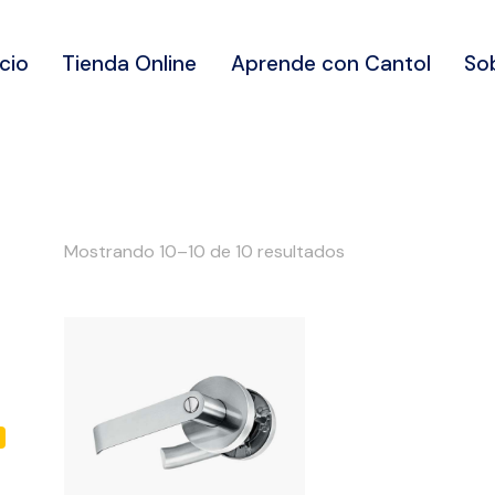
icio
Tienda Online
Aprende con Cantol
So
Mostrando 10–10 de 10 resultados
5