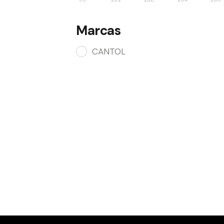
Marcas
CANTOL
←