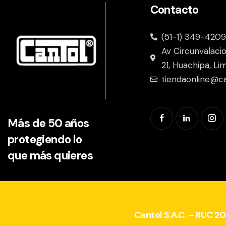
Contacto
(51-1) 349-4209
Av Circunvalaci
21, Huachipa, Li
tiendaonline@c
Más de 50 años
protegiendo lo
que más quieres
Cantol S.A.C. – RUC 2