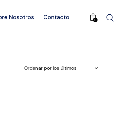
bre Nosotros
Contacto
0