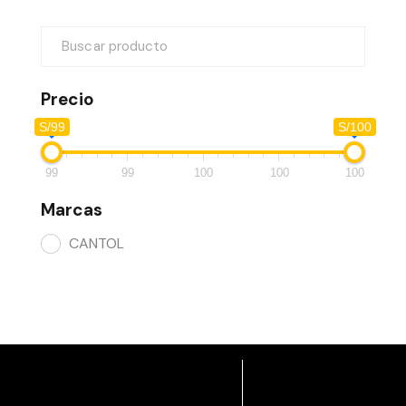
Precio
S/99
S/100
99
99
100
100
100
Marcas
CANTOL