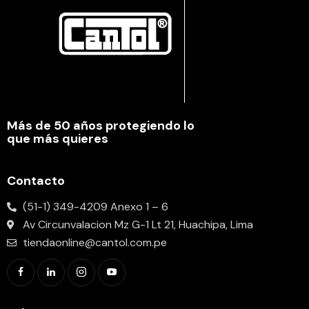
Más de 50 años protegiendo lo
que más quieres
Contacto
(51-1) 349-4209 Anexo 1 – 6
Av Circunvalacion Mz G-1 Lt 21, Huachipa, Lima
tiendaonline@cantol.com.pe