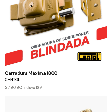
Cerradura Máxima 1800
CANTOL
S/
96.90
Incluye IGV