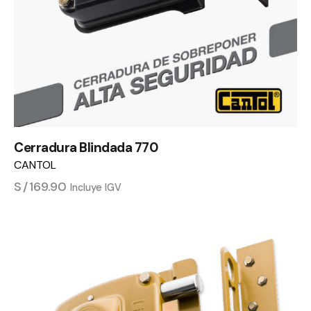
Cerradura Blindada 770
CANTOL
S/
169.90
Incluye IGV