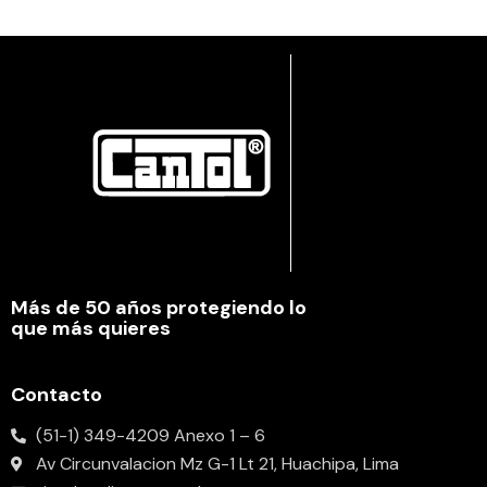
Más de 50 años protegiendo lo
que más quieres
Contacto
(51-1) 349-4209 Anexo 1 – 6
Av Circunvalacion Mz G-1 Lt 21, Huachipa, Lima