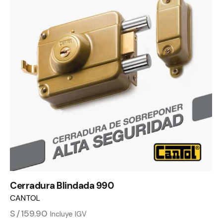
Cerradura Blindada 990
CANTOL
S/
159.90
Incluye IGV