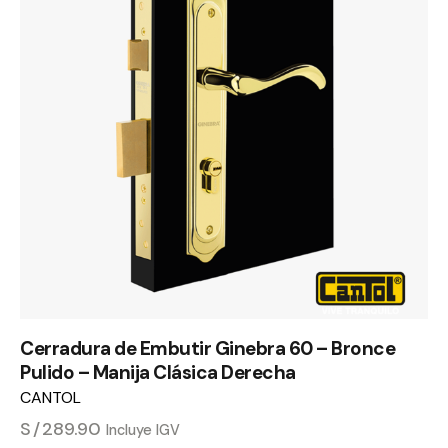
Cerradura de Embutir Ginebra 60 – Bronce
Pulido – Manija Clásica Derecha
CANTOL
S/
289.90
Incluye IGV