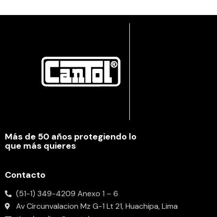
Más de 50 años protegiendo lo
que más quieres
Contacto
(51-1) 349-4209 Anexo 1 – 6
Av Circunvalacion Mz G-1 Lt 21, Huachipa, Lima