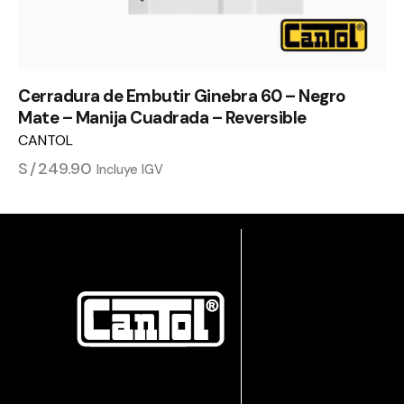
Cerradura de Embutir Ginebra 60 – Negro
Mate – Manija Cuadrada – Reversible
CANTOL
S/
249.90
Incluye IGV