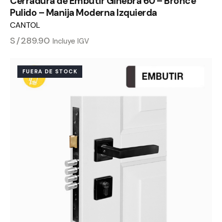
Cerradura de Embutir Ginebra 60 – Bronce
Pulido – Manija Moderna Izquierda
CANTOL
S/
289.90
Incluye IGV
FUERA DE STOCK