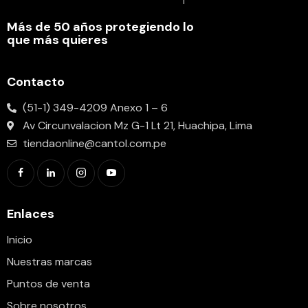
Más de 50 años protegiendo lo
que más quieres
Contacto
(51-1) 349-4209 Anexo 1 – 6
Av Circunvalacion Mz G-1 Lt 21, Huachipa, Lima
tiendaonline@cantol.com.pe
Enlaces
Inicio
Nuestras marcas
Puntos de venta
Sobre nosotros