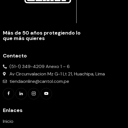
Más de 50 años protegiendo lo
que más quieres
Contacto
(51-1) 349-4209 Anexo 1 – 6
Av Circunvalacion Mz G-1 Lt 21, Huachipa, Lima
tiendaonline@cantol.com.pe
Enlaces
Inicio