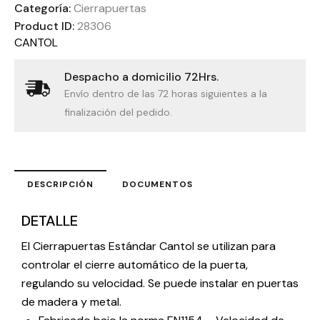
Categoría:
Cierrapuertas
Product ID:
28306
CANTOL
Despacho a domicilio 72Hrs.
Envío dentro de las 72 horas siguientes a la
finalización del pedido.
DESCRIPCIÓN
DOCUMENTOS
DETALLE
El Cierrapuertas Estándar Cantol se utilizan para
controlar el cierre automático de la puerta,
regulando su velocidad. Se puede instalar en puertas
de madera y metal.