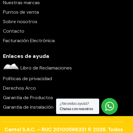
Nuestras marcas
Puntos de venta
Sobre nosotros
Contacto
Facturación Electrónica
Enlaces de ayuda
Libro de Reclamaciones
Políticas de privacidad
Derechos Arco
Garantía de Productos
¿Necesitas ayuda?
Garantía de instalación
Chatea con nosotros
Cantol S.A.C. – RUC 20100566321 © 2026. Todos