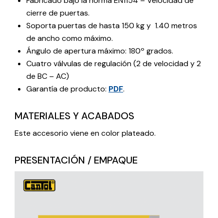
Fabricado bajo la norma EN1154 – Velocidad de
cierre de puertas.
Soporta puertas de hasta 150 kg y 1.40 metros
de ancho como máximo.
Ángulo de apertura máximo: 180º grados.
Cuatro válvulas de regulación (2 de velocidad y 2
de BC – AC)
Garantía de producto:
PDF
.
MATERIALES Y ACABADOS
Este accesorio viene en color plateado.
PRESENTACIÓN / EMPAQUE