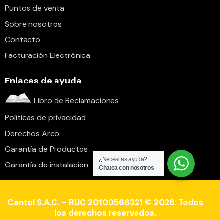
Puntos de venta
Sobre nosotros
Contacto
Facturación Electrónica
Enlaces de ayuda
Libro de Reclamaciones
Políticas de privacidad
Derechos Arco
Garantía de Productos
¿Necesitas ayuda?
Garantía de instalación
Chatea con nosotros
Cantol S.A.C. – RUC 20100566321 © 2026. Todos
los derechos reservados.