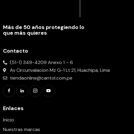
Más de 50 años protegiendo lo
que más quieres
Contacto
(51-1) 349-4209 Anexo 1 – 6
Av Circunvalacion Mz G-1 Lt 21, Huachipa, Lima
tiendaonline@cantol.com.pe
Enlaces
Inicio
Nuestras marcas