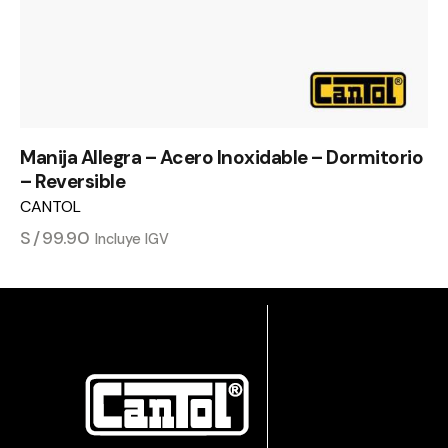
Manija Allegra – Acero Inoxidable – Dormitorio
– Reversible
CANTOL
S/
99.90
Incluye IGV