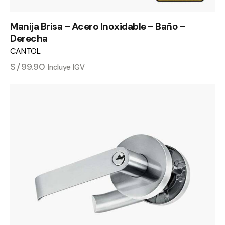
Manija Brisa – Acero Inoxidable – Baño –
Derecha
CANTOL
S/
99.90
Incluye IGV