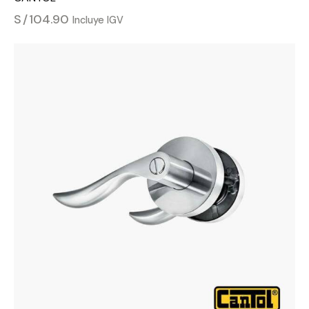
S/
104.90
Incluye IGV