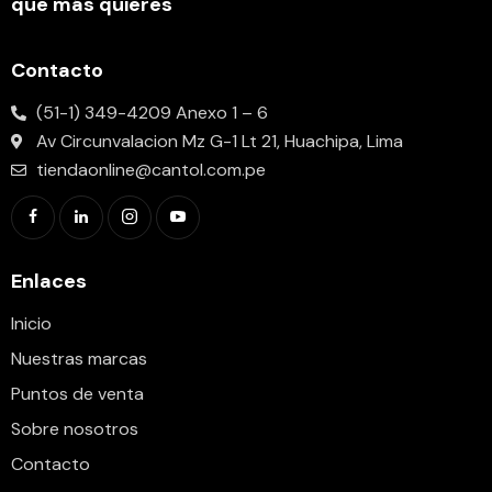
que más quieres
Contacto
(51-1) 349-4209 Anexo 1 – 6
Av Circunvalacion Mz G-1 Lt 21, Huachipa, Lima
tiendaonline@cantol.com.pe
Enlaces
Inicio
Nuestras marcas
Puntos de venta
Sobre nosotros
Contacto