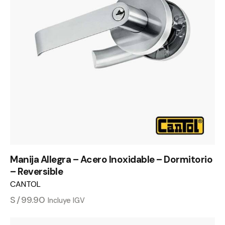
Manija Allegra – Acero Inoxidable – Dormitorio
– Reversible
CANTOL
S/
99.90
Incluye IGV