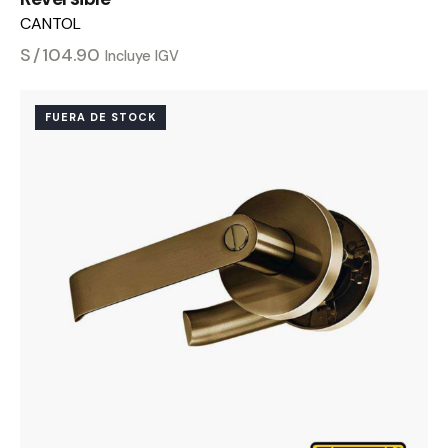
CANTOL
S/
104.90
Incluye IGV
FUERA DE STOCK