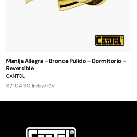
Manija Allegra – Bronce Pulido – Dormitorio –
Reversible
CANTOL
S/
104.90
Incluye IGV