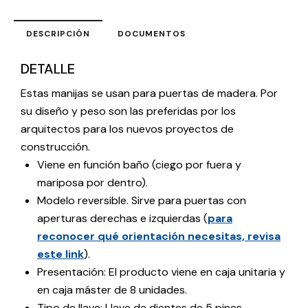
DESCRIPCIÓN
DOCUMENTOS
DETALLE
Estas manijas se usan para puertas de madera. Por
su diseño y peso son las preferidas por los
arquitectos para los nuevos proyectos de
construcción.
Viene en función baño (ciego por fuera y
mariposa por dentro).
Modelo reversible. Sirve para puertas con
aperturas derechas e izquierdas (
para
reconocer qué orientación necesitas, revisa
este link
).
Presentación: El producto viene en caja unitaria y
en caja máster de 8 unidades.
Tipo de llave: Llave de dientes de 5 pines.