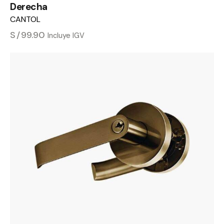
Derecha
CANTOL
S/
99.90
Incluye IGV