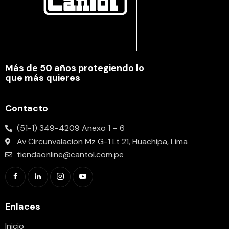
Más de 50 años protegiendo lo
que más quieres
Contacto
(51-1) 349-4209 Anexo 1 – 6
Av Circunvalacion Mz G-1 Lt 21, Huachipa, Lima
tiendaonline@cantol.com.pe
Enlaces
Inicio