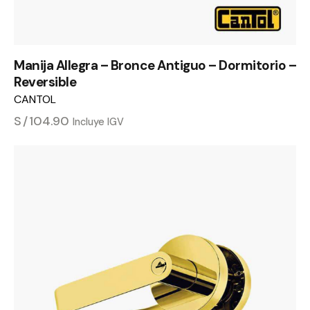
Manija Allegra – Bronce Antiguo – Dormitorio –
Reversible
CANTOL
S/
104.90
Incluye IGV