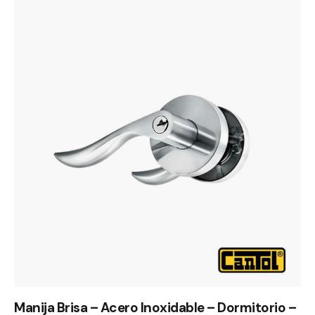
Manija Brisa – Acero Inoxidable – Dormitorio –