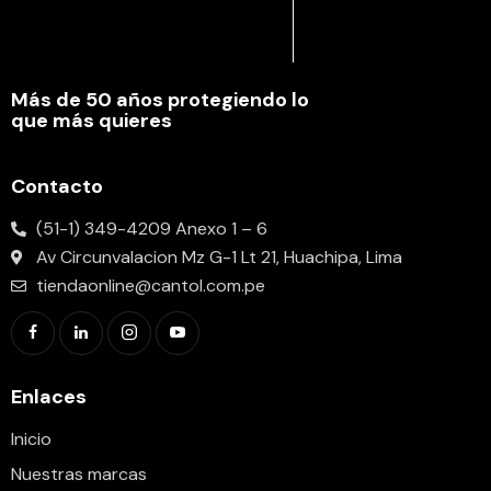
Más de 50 años protegiendo lo
que más quieres
Contacto
(51-1) 349-4209 Anexo 1 – 6
Av Circunvalacion Mz G-1 Lt 21, Huachipa, Lima
tiendaonline@cantol.com.pe
Enlaces
Inicio
Nuestras marcas