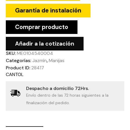
Garantía de instalación
Comprar producto
Añadir a la cotización
SKU:
ME0104540004
Categorías:
Jazmín
,
Manijas
Product ID:
28417
CANTOL
Despacho a domicilio 72Hrs.
Envío dentro de las 72 horas siguientes a la
finalización del pedido.