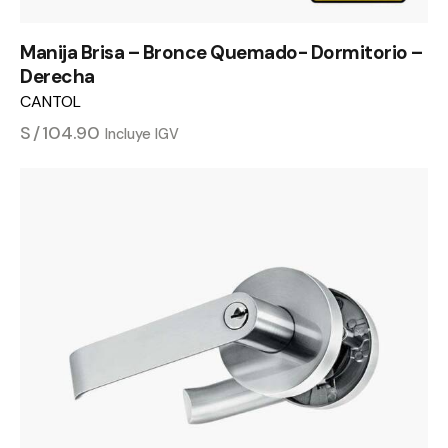
Manija Brisa – Bronce Quemado- Dormitorio –
Derecha
CANTOL
S/
104.90
Incluye IGV