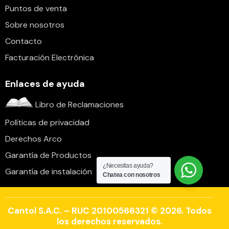
Puntos de venta
Sobre nosotros
Contacto
Facturación Electrónica
Enlaces de ayuda
Libro de Reclamaciones
Políticas de privacidad
Derechos Arco
Garantía de Productos
¿Necesitas ayuda?
Garantía de instalación
Chatea con nosotros
Cantol S.A.C. – RUC 20100566321 © 2026. Todos
los derechos reservados.