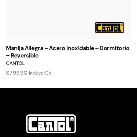
Manija Allegra – Acero Inoxidable – Dormitorio
– Reversible
CANTOL
S/
99.90
Incluye IGV