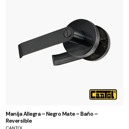
Manija Allegra – Negro Mate – Baño –
Reversible
CANTOL