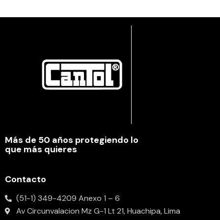
Más de 50 años protegiendo lo
que más quieres
Contacto
(51-1) 349-4209 Anexo 1 – 6
Av Circunvalacion Mz G-1 Lt 21, Huachipa, Lima