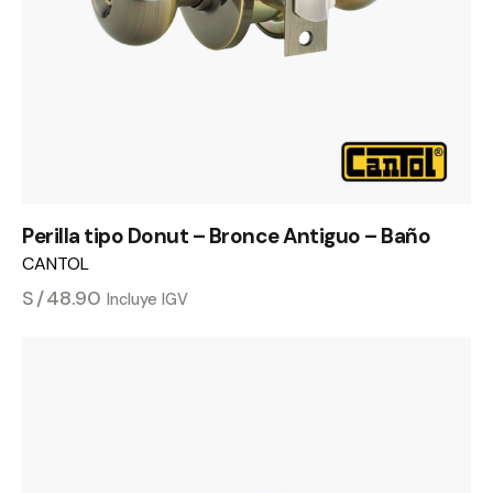
Perilla tipo Donut – Bronce Antiguo – Baño
CANTOL
S/
48.90
Incluye IGV