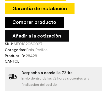
Garantía de instalación
Comprar producto
Añadir a la cotización
SKU:
ME0102060027
Categorías:
Bola
,
Perillas
Product ID:
28428
CANTOL
Despacho a domicilio 72Hrs.
Envío dentro de las 72 horas siguientes a la
finalización del pedido.