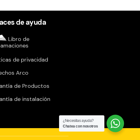
laces de ayuda
Libro de
lamaciones
ticas de privacidad
echos Arco
antía de Productos
antía de instalación
¿Necesitas ayuda?
Chatea con nosotros