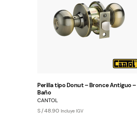
Perilla tipo Donut – Bronce Antiguo –
Baño
CANTOL
S/
48.90
Incluye IGV