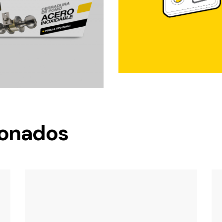
ionados