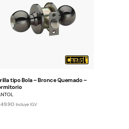
rilla tipo Bola – Bronce Quemado –
rmitorio
ANTOL
/
49.90
Incluye IGV