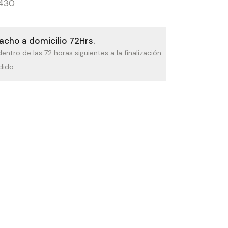
430
cho a domicilio 72Hrs.
dentro de las 72 horas siguientes a la finalización
dido.