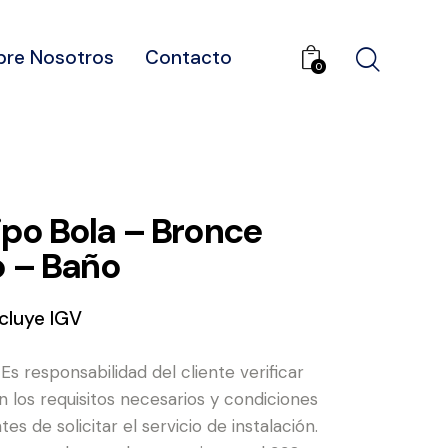
bre Nosotros
Contacto
0
tipo Bola – Bronce
o – Baño
ncluye IGV
: Es responsabilidad del cliente verificar
 los requisitos necesarios y condiciones
tes de solicitar el servicio de instalación.