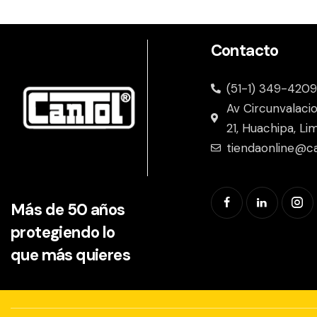
Contacto
(51-1) 349-4209
Av Circunvalaci
21, Huachipa, Li
tiendaonline@c
Más de 50 años
protegiendo lo
que más quieres