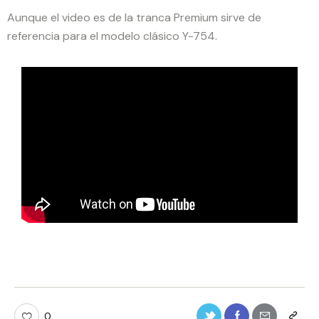
Aunque el video es de la tranca Premium sirve de
referencia para el modelo clásico Y-754.
0