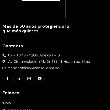
Más de 50 años protegiendo lo
que más quieres
Contacto
(51-1) 349-4209 Anexo 1 – 6
Av Circunvalacion Mz G-1 Lt 21, Huachipa, Lima
tiendaonline@cantol.com.pe
Enlaces
Inicio