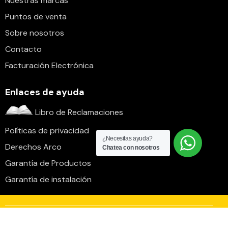
Nuestras marcas
Puntos de venta
Sobre nosotros
Contacto
Facturación Electrónica
Enlaces de ayuda
Libro de Reclamaciones
Políticas de privacidad
¿Necesitas ayuda?
Derechos Arco
Chatea con nosotros
Garantía de Productos
Garantía de instalación
Cantol S.A.C. – RUC 20100566321 © 2026. Todos