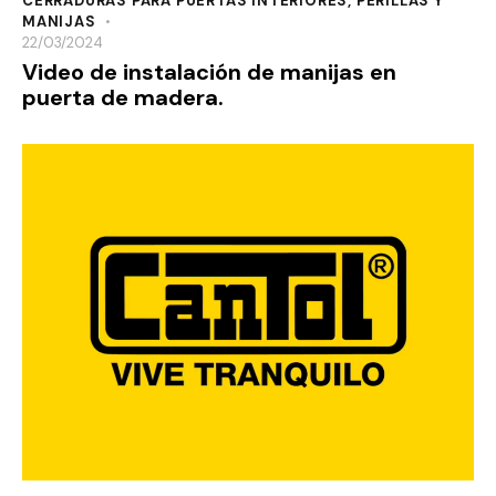
CERRADURAS PARA PUERTAS INTERIORES
,
PERILLAS Y
MANIJAS
22/03/2024
Video de instalación de manijas en
puerta de madera.