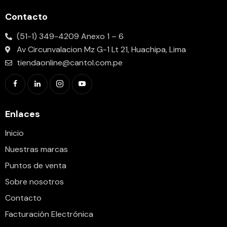
Contacto
(51-1) 349-4209 Anexo 1 – 6
Av Circunvalacion Mz G-1 Lt 21, Huachipa, Lima
tiendaonline@cantol.com.pe
Enlaces
Inicio
Nuestras marcas
Puntos de venta
Sobre nosotros
Contacto
Facturación Electrónica