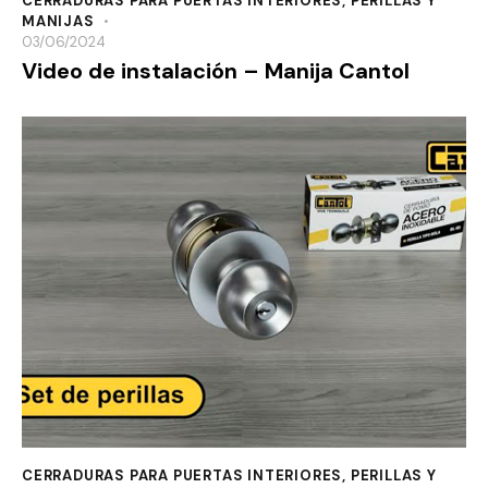
CERRADURAS PARA PUERTAS INTERIORES
,
PERILLAS Y
MANIJAS
03/06/2024
Video de instalación – Manija Cantol
CERRADURAS PARA PUERTAS INTERIORES
,
PERILLAS Y