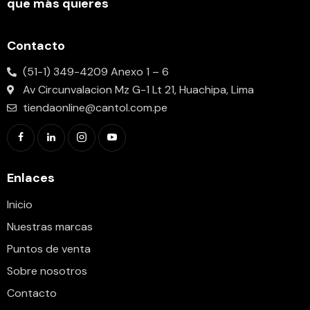
que más quieres
Contacto
(51-1) 349-4209 Anexo 1 – 6
Av Circunvalacion Mz G-1 Lt 21, Huachipa, Lima
tiendaonline@cantol.com.pe
Enlaces
Inicio
Nuestras marcas
Puntos de venta
Sobre nosotros
Contacto