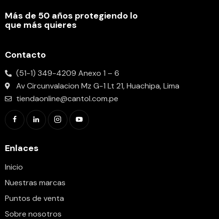
Más de 50 años protegiendo lo
que más quieres
Contacto
(51-1) 349-4209 Anexo 1 – 6
Av Circunvalacion Mz G-1 Lt 21, Huachipa, Lima
tiendaonline@cantol.com.pe
Enlaces
Inicio
Nuestras marcas
Puntos de venta
Sobre nosotros