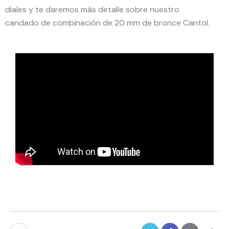
diales y te daremos más detalle sobre nuestro
candado de combinación de 20 mm de bronce Cantol.