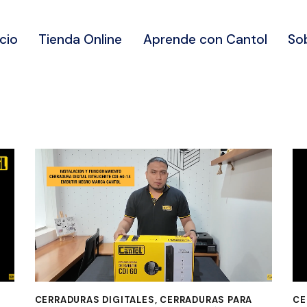
icio
Tienda Online
Aprende con Cantol
So
CERRADURAS DIGITALES
,
CERRADURAS PARA
CE