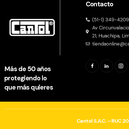
Contacto
(51-1) 349-4209
Av Circunvalaci
21, Huachipa, Li
tiendaonline@c
Más de 50 años
protegiendo lo
que más quieres
Cantol S.A.C. – RUC 2