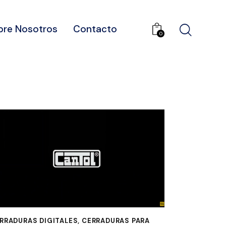
bre Nosotros
Contacto
0
RRADURAS DIGITALES
,
CERRADURAS PARA