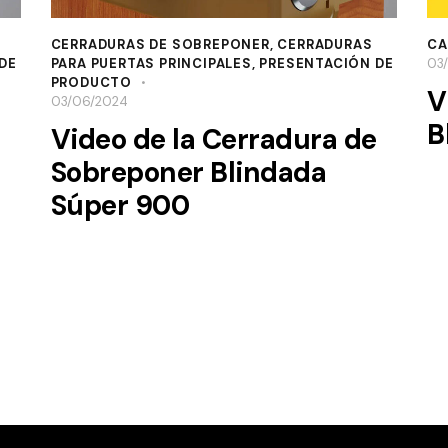
CERRADURAS DE SOBREPONER
,
CERRADURAS
CA
DE
PARA PUERTAS PRINCIPALES
,
PRESENTACIÓN DE
03
PRODUCTO
V
03/06/2024
B
Video de la Cerradura de
Sobreponer Blindada
Súper 900