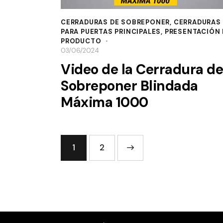
CERRADURAS DE SOBREPONER
,
CERRADURAS
PARA PUERTAS PRINCIPALES
,
PRESENTACIÓN 
PRODUCTO
03/06/2024
Video de la Cerradura de
Sobreponer Blindada
Máxima 1000
1
>
2