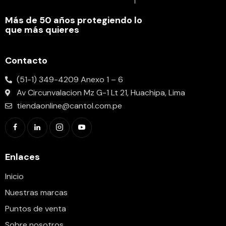
Más de 50 años protegiendo lo
que más quieres
Contacto
(51-1) 349-4209 Anexo 1 – 6
Av Circunvalacion Mz G-1 Lt 21, Huachipa, Lima
tiendaonline@cantol.com.pe
Enlaces
Inicio
Nuestras marcas
Puntos de venta
Sobre nosotros