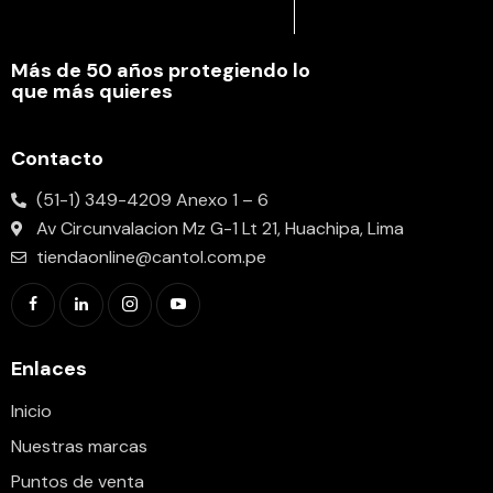
Más de 50 años protegiendo lo
que más quieres
Contacto
(51-1) 349-4209 Anexo 1 – 6
Av Circunvalacion Mz G-1 Lt 21, Huachipa, Lima
tiendaonline@cantol.com.pe
Enlaces
Inicio
Nuestras marcas
Puntos de venta