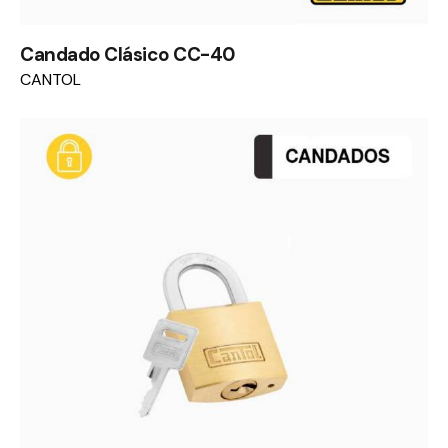
Candado Clásico CC-40
CANTOL