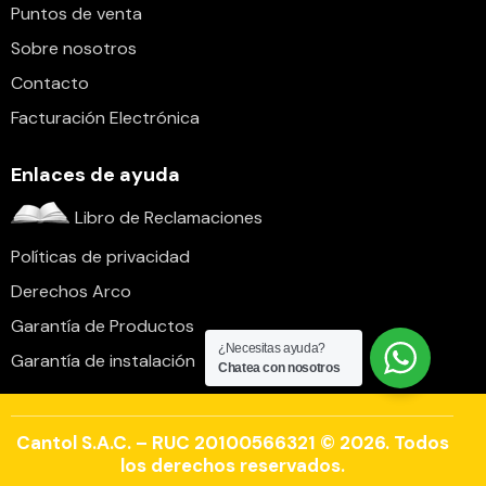
Puntos de venta
Sobre nosotros
Contacto
Facturación Electrónica
Enlaces de ayuda
Libro de Reclamaciones
Políticas de privacidad
Derechos Arco
Garantía de Productos
¿Necesitas ayuda?
Garantía de instalación
Chatea con nosotros
Cantol S.A.C. – RUC 20100566321 © 2026. Todos
los derechos reservados.