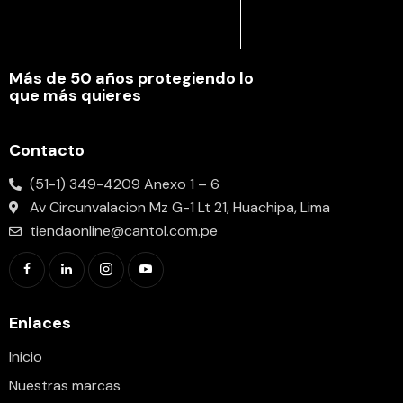
Más de 50 años protegiendo lo
que más quieres
Contacto
(51-1) 349-4209 Anexo 1 – 6
Av Circunvalacion Mz G-1 Lt 21, Huachipa, Lima
tiendaonline@cantol.com.pe
Enlaces
Inicio
Nuestras marcas