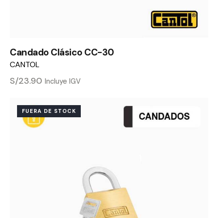
Candado Clásico CC-30
CANTOL
S/
23.90
Incluye IGV
FUERA DE STOCK