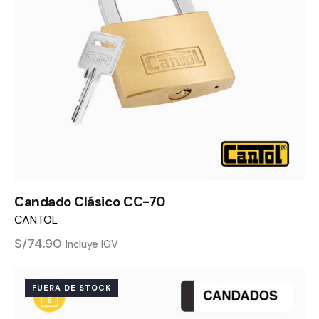
Candado Clásico CC-70
CANTOL
S/
74.90
Incluye IGV
FUERA DE STOCK