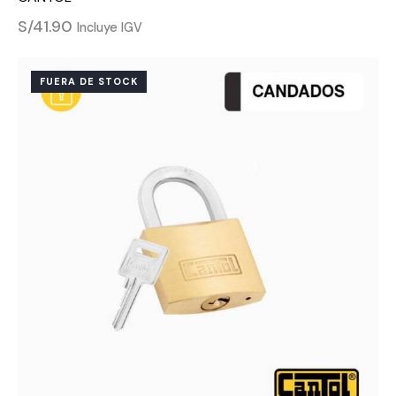
S/
41.90
Incluye IGV
FUERA DE STOCK