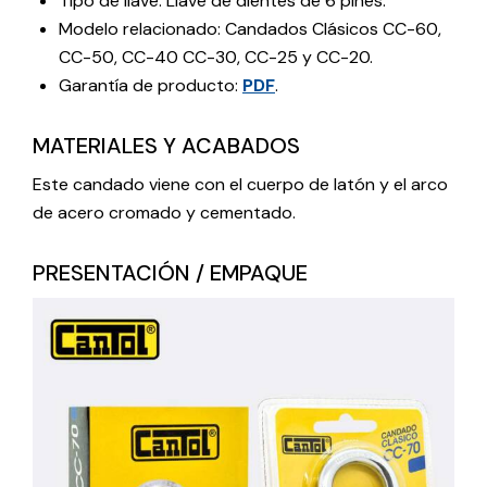
Tipo de llave: Llave de dientes de 6 pines.
Modelo relacionado: Candados Clásicos CC-60,
CC-50, CC-40 CC-30, CC-25 y CC-20.
Garantía de producto:
PDF
.
MATERIALES Y ACABADOS
Este candado viene con el cuerpo de latón y el arco
de acero cromado y cementado.
PRESENTACIÓN / EMPAQUE