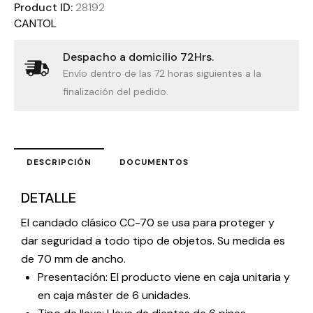
Product ID:
28192
CANTOL
Despacho a domicilio 72Hrs.
Envío dentro de las 72 horas siguientes a la
finalización del pedido.
DESCRIPCIÓN
DOCUMENTOS
DETALLE
El candado clásico CC-70 se usa para proteger y
dar seguridad a todo tipo de objetos. Su medida es
de 70 mm de ancho.
Presentación: El producto viene en caja unitaria y
en caja máster de 6 unidades.