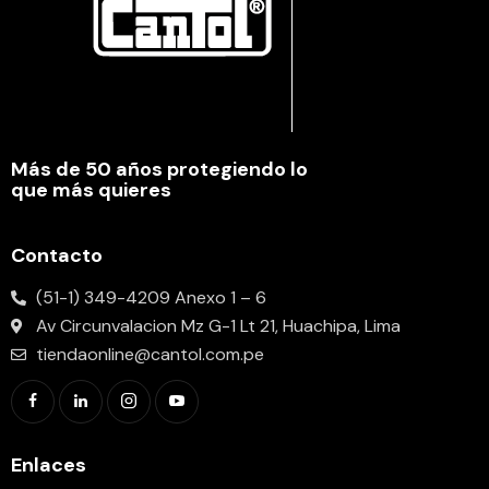
Más de 50 años protegiendo lo
que más quieres
Contacto
(51-1) 349-4209 Anexo 1 – 6
Av Circunvalacion Mz G-1 Lt 21, Huachipa, Lima
tiendaonline@cantol.com.pe
Enlaces