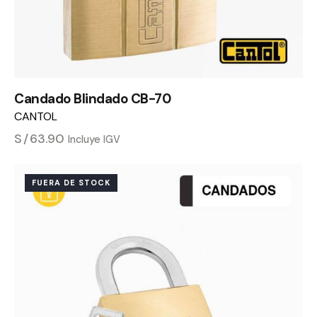
Candado Blindado CB-70
CANTOL
S/
63.90
Incluye IGV
FUERA DE STOCK