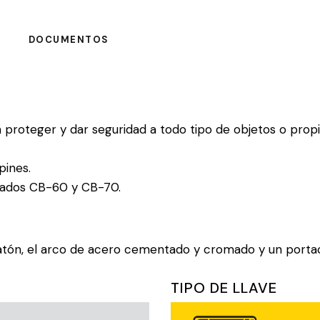
DOCUMENTOS
 proteger y dar seguridad a todo tipo de objetos o pr
pines.
dados CB-60 y CB-70.
tón, el arco de acero cementado y cromado y un portacil
TIPO DE LLAVE