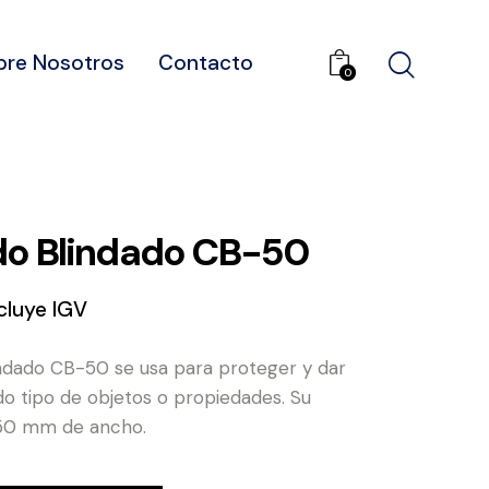
bre Nosotros
Contacto
0
o Blindado CB-50
cluye IGV
ndado CB-50 se usa para proteger y dar
do tipo de objetos o propiedades. Su
50 mm de ancho.