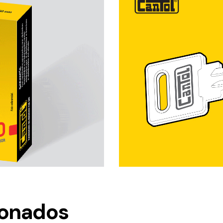
ionados