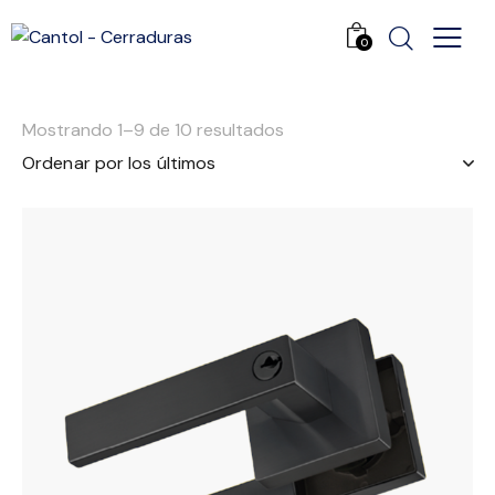
0
Mostrando 1–9 de 10 resultados