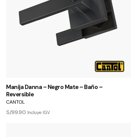
Manija Danna – Negro Mate – Baño –
Reversible
CANTOL
S/
99.90
Incluye IGV