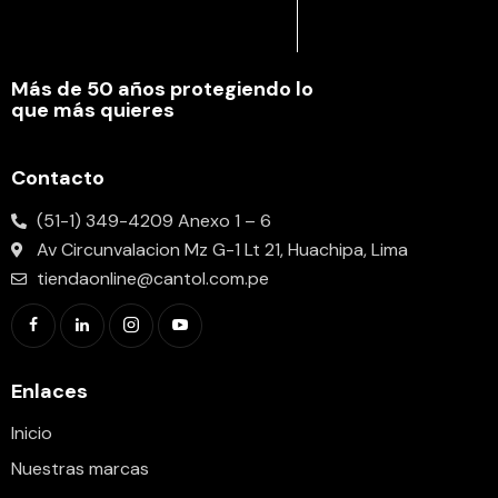
Más de 50 años protegiendo lo
que más quieres
Contacto
(51-1) 349-4209 Anexo 1 – 6
Av Circunvalacion Mz G-1 Lt 21, Huachipa, Lima
tiendaonline@cantol.com.pe
Enlaces
Inicio
Nuestras marcas