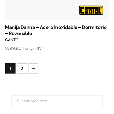
Manija Danna – Acero Inoxidable – Dormitorio
– Reversible
CANTOL
S/
99.90
Incluye IGV
→
1
2