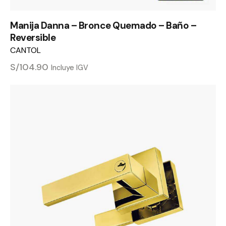
Manija Danna – Bronce Quemado – Baño –
Reversible
CANTOL
S/
104.90
Incluye IGV