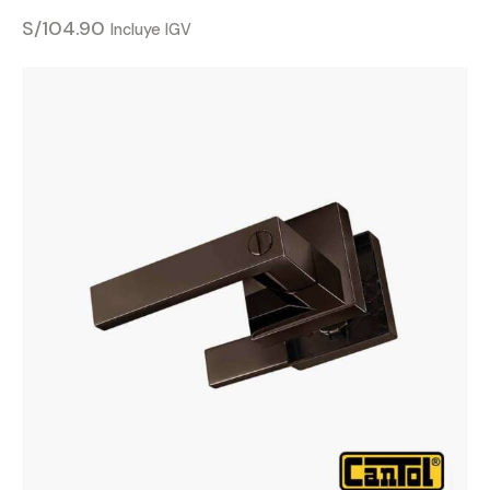
S/
104.90
Incluye IGV