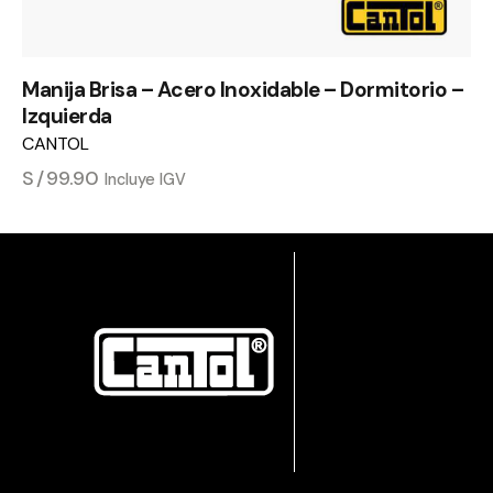
Manija Brisa – Acero Inoxidable – Dormitorio –
Izquierda
CANTOL
S/
99.90
Incluye IGV