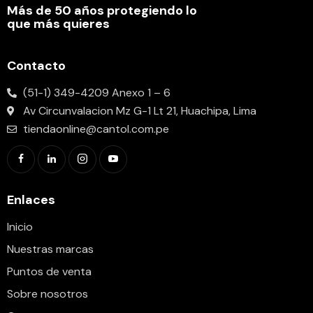
Más de 50 años protegiendo lo
que más quieres
Contacto
(51-1) 349-4209 Anexo 1 – 6
Av Circunvalacion Mz G-1 Lt 21, Huachipa, Lima
tiendaonline@cantol.com.pe
Enlaces
Inicio
Nuestras marcas
Puntos de venta
Sobre nosotros