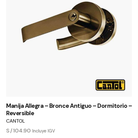
Manija Allegra – Bronce Antiguo – Dormitorio –
Reversible
CANTOL
S/
104.90
Incluye IGV