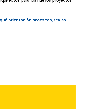
arquitectos para los nuevos proyectos
qué orientación necesitas, revisa