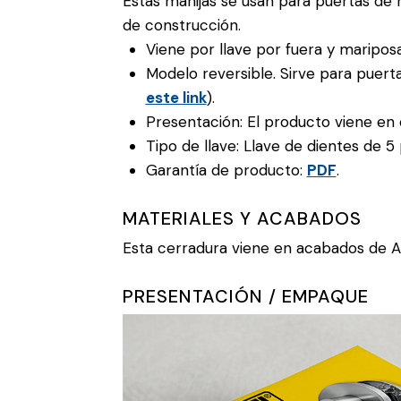
Estas manijas se usan para puertas de 
de construcción.
Viene por llave por fuera y maripos
Modelo reversible. Sirve para puert
este link
).
Presentación: El producto viene en c
Tipo de llave: Llave de dientes de 5 
Garantía de producto:
PDF
.
MATERIALES Y ACABADOS
Esta cerradura viene en acabados de A
PRESENTACIÓN / EMPAQUE