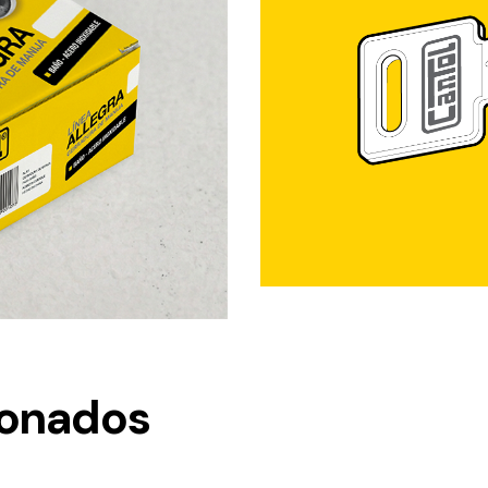
ionados