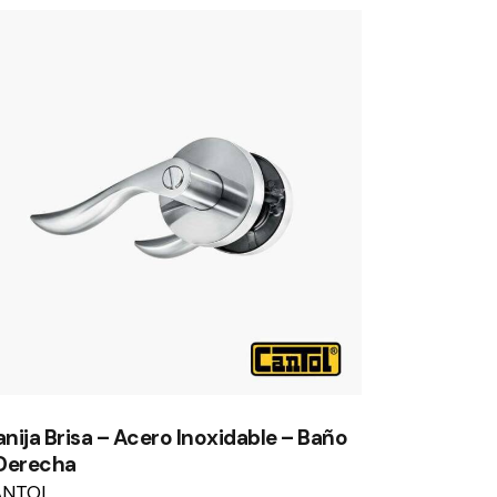
nija Brisa – Acero Inoxidable – Baño
Derecha
ANTOL