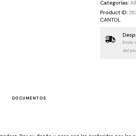
Categorías:
Al
Product ID:
28
CANTOL
Despa
Envío 
del pe
DOCUMENTOS