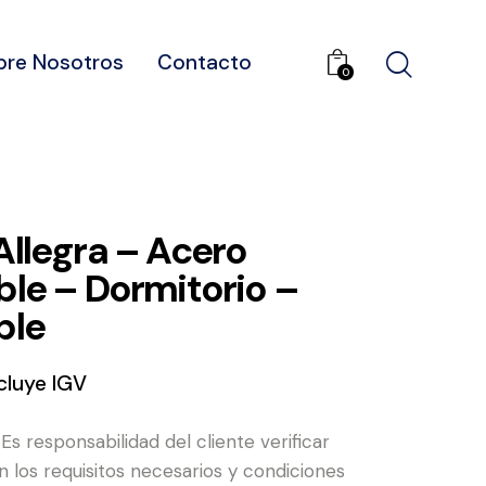
bre Nosotros
Contacto
0
Allegra – Acero
ble – Dormitorio –
ble
cluye IGV
: Es responsabilidad del cliente verificar
 los requisitos necesarios y condiciones